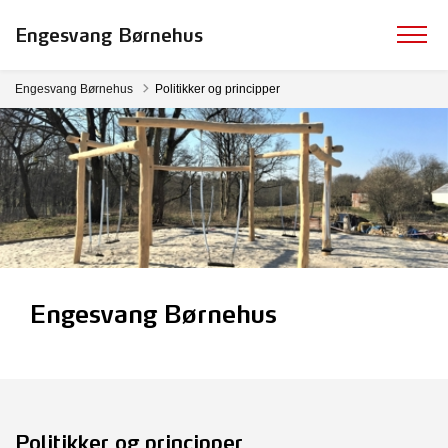
Engesvang Børnehus
Engesvang Børnehus
Politikker og principper
Engesvang Børnehus
Politikker og principper